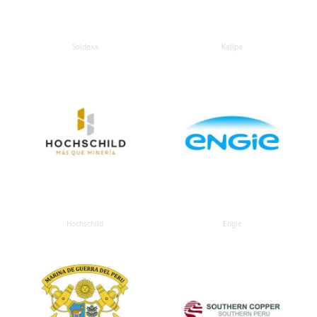
Soldexa
Kallpa
Hochschild
Engie