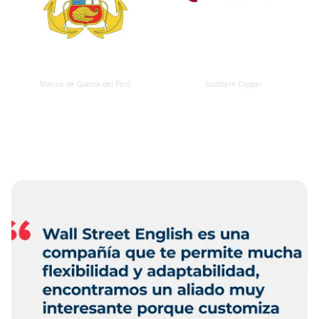
Marina de Guerra del Perú
Southern Copper