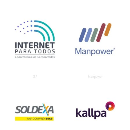
ITP
Manpower