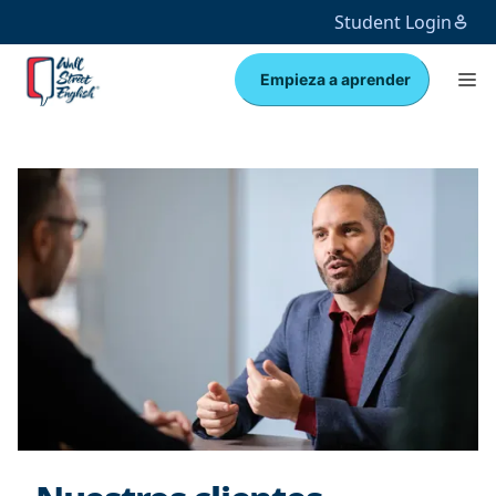
Student Login
Empieza a aprender