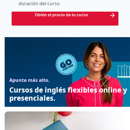
duración del curso
Obtén el precio de tu curso
Apunta más alto.
Cursos de inglés flexibles online y
presenciales.