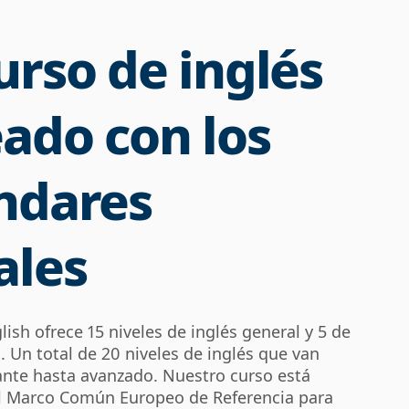
urso de inglés
eado con los
ndares
ales
lish ofrece 15 niveles de inglés general y 5 de
. Un total de 20 niveles de inglés que van
ante hasta avanzado. Nuestro curso está
el Marco Común Europeo de Referencia para