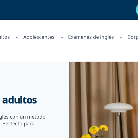
ltos
Adolescentes
Examenes de inglés
Corp
 adultos
nglés con un método
 Perfecto para