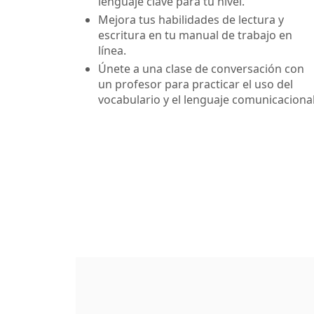
lenguaje clave para tu nivel.
Mejora tus habilidades de lectura y
escritura en tu manual de trabajo en
línea.
Únete a una clase de conversación con
un profesor para practicar el uso del
vocabulario y el lenguaje comunicacional