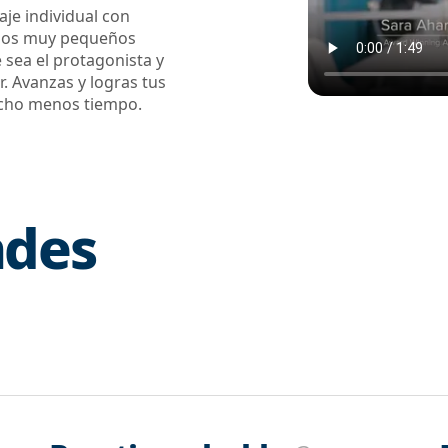
je individual con
rupos muy pequeños
 sea el protagonista y
. Avanzas y logras tus
ucho menos tiempo.
ndes