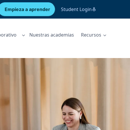
Student Login
Empieza a aprender
orativo
Nuestras academias
Recursos