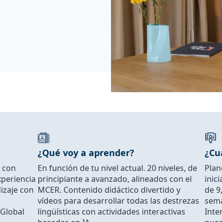
¿Qué voy a aprender?
¿Cu
 con
En función de tu nivel actual. 20 niveles, de
Plan
xperiencia
principiante a avanzado, alineados con el
inic
izaje con
MCER. Contenido didáctico divertido y
de 9
vídeos para desarrollar todas las destrezas
sema
 Global
lingüísticas con actividades interactivas
Inte