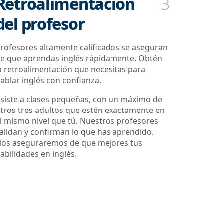
Retroalimentación
3
del profesor
rofesores altamente calificados se aseguran
e que aprendas inglés rápidamente. Obtén
a retroalimentación que necesitas para
ablar inglés con confianza.
siste a clases pequeñas, con un máximo de
tros tres adultos que estén exactamente en
l mismo nivel que tú. Nuestros profesores
alidan y confirman lo que has aprendido.
os aseguraremos de que mejores tus
abilidades en inglés.