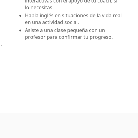
interactivas con el apoyo de tu coach, si
lo necesitas.
Habla inglés en situaciones de la vida real
en una actividad social.
Asiste a una clase pequeña con un
profesor para confirmar tu progreso.
.