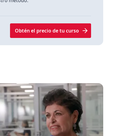
tro método.
Obtén el precio de tu curso