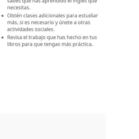
sabes que has aprendido el inglés que
necesitas.
Obtén clases adicionales para estudiar
más, si es necesario y únete a otras
actividades sociales.
Revisa el trabajo que has hecho en tus
libros para que tengas más práctica.