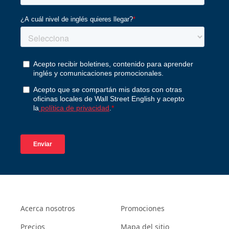
Acerca nosotros
Promociones
Precios
Mapa del sitio