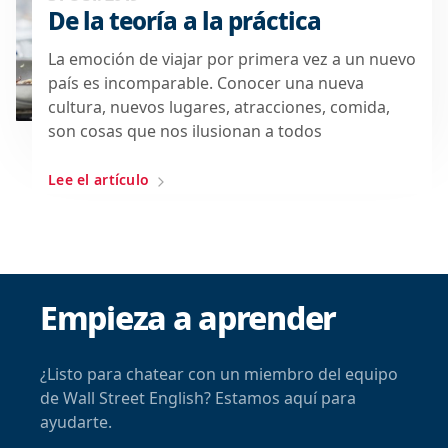
De la teoría a la práctica
La emoción de viajar por primera vez a un nuevo
país es incomparable. Conocer una nueva
cultura, nuevos lugares, atracciones, comida,
son cosas que nos ilusionan a todos
Lee el artículo
Empieza a aprender
¿Listo para chatear con un miembro del equipo
de Wall Street English? Estamos aquí para
ayudarte.