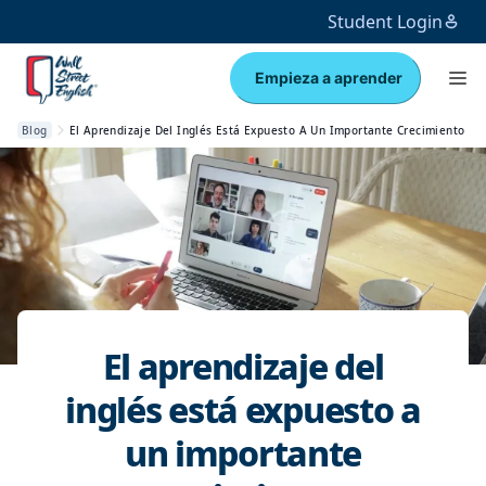
Student Login
Empieza a aprender
Blog
El Aprendizaje Del Inglés Está Expuesto A Un Importante Crecimiento
El aprendizaje del
inglés está expuesto a
un importante