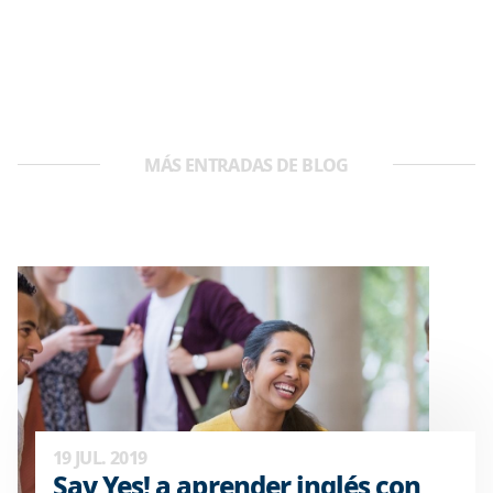
MÁS ENTRADAS DE BLOG
19 JUL. 2019
Say Yes! a aprender inglés con