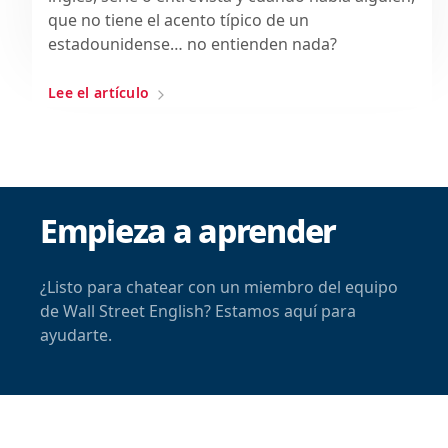
que no tiene el acento típico de un
estadounidense… no entienden nada?
Lee el artículo
Empieza a aprender
¿Listo para chatear con un miembro del equipo
de Wall Street English? Estamos aquí para
ayudarte.