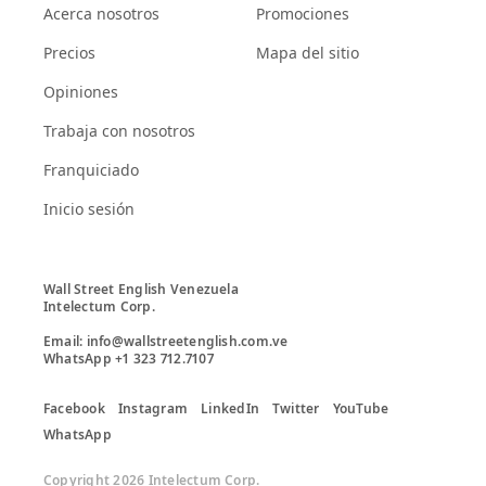
Acerca nosotros
Promociones
Precios
Mapa del sitio
Opiniones
Trabaja con nosotros
Franquiciado
Inicio sesión
Wall Street English Venezuela

Intelectum Corp. 

Email: info@wallstreetenglish.com.ve

Facebook
Instagram
LinkedIn
Twitter
YouTube
WhatsApp
Copyright 2026 Intelectum Corp.