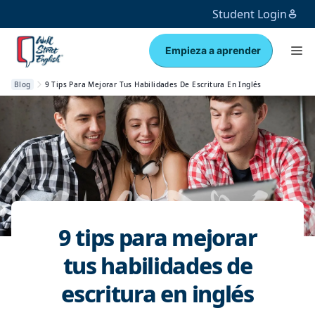
Student Login
Empieza a aprender
Blog
9 Tips Para Mejorar Tus Habilidades De Escritura En Inglés
9 tips para mejorar
tus habilidades de
escritura en inglés