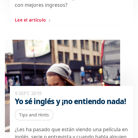
con mejores ingresos?
Lee el artículo
9 SEPT. 2019
Yo sé inglés y ¡no entiendo nada!
Tips and Hints
¿Les ha pasado que están viendo una película en
inglés, serie o entrevista y cuando habla alguien,