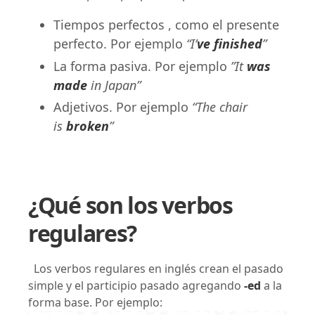
Tiempos perfectos , como el presente
perfecto. Por ejemplo
“I’
ve finished
”
La forma pasiva. Por ejemplo
”It
was
made
in Japan”
Adjetivos. Por ejemplo
“The chair
is
broken
”
¿Qué son los verbos
regulares?
Los verbos regulares en inglés crean el pasado
simple y el participio pasado agregando
-ed
a la
forma base. Por ejemplo: