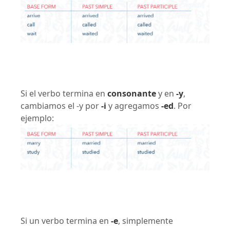
Si el verbo termina en
consonante
y en
-y
,
cambiamos el -y por
-i
y agregamos
-ed
. Por
ejemplo:
Si un verbo termina en
-e
, simplemente