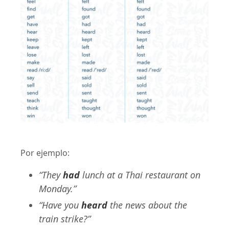
Por ejemplo:
“They
had
lunch at a Thai restaurant on
Monday.”
“Have you
heard
the news about the
train strike?”