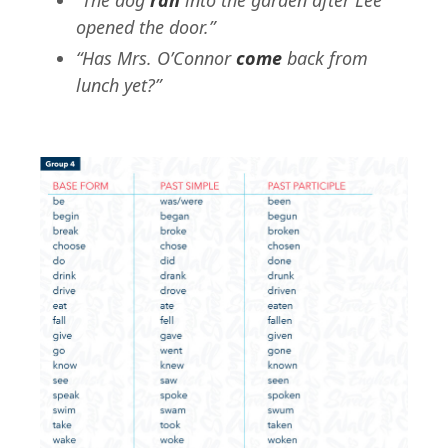
opened the door.”
“Has Mrs. O’Connor
come
back from
lunch yet?”