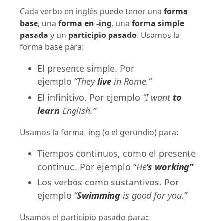
Cada verbo en inglés puede tener una
forma
base
, una
forma en -ing
, una
forma simple
pasada
y un
participio pasado
. Usamos la
forma base para:
El presente simple. Por
ejemplo
“They
live
in Rome.”
El infinitivo. Por ejemplo
“I want
to
learn
English.”
Usamos la forma -ing (o el gerundio) para:
Tiempos continuos, como el presente
continuo. Por ejemplo “
He
’s
working”
Los verbos como sustantivos. Por
ejemplo
“
Swimming
is good for you.”
Usamos el participio pasado para::