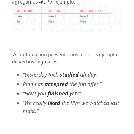
agregamos
-d.
Por ejemplo:
A continuación presentamos algunos ejemplos
de verbos regulares:
“Yesterday Jack
studied
all day.”
Raul has
accepted
the job offer.”
“Have you
finished
yet?”
“We really
liked
the film we watched last
night.”