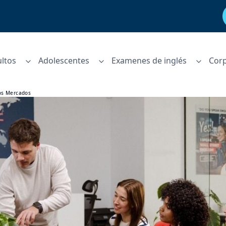
ltos
Adolescentes
Examenes de inglés
Corp
vos Mercados