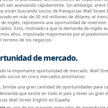
ish van avanzando rápidamente. Sin embargo, entre l
e están buscando socios de franquicias Wall Street 
orado en más de 50 mil millones de dólares, el mer
 de inglés, representa una oportunidad de inversión 
ciados. Esto, motivado a que la demanda de inglés 
ximos años, impulsada mayormente por el predomini
l terreno de los negocios.
rtunidad de mercado.
do la importante oportunidad de mercado, Wall Stre
do socios en cinco mercados prioritarios:
a
, brinda una gran cantidad de oportunidades para cap
demanda que existe en todo el país y tener un gran é
cias Wall Street English en España.
nia
es uno de los mayores mercados de aprendizaje d