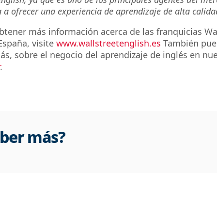
 a ofrecer una experiencia de aprendizaje de alta calida
tener más información acerca de las franquicias Wal
España, visite
www.wallstreetenglish.es
También pue
s, sobre el negocio del aprendizaje de inglés en nu
.
aber más?