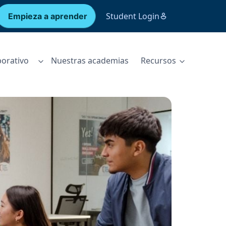
Student Login
Empieza a aprender
orativo
Nuestras academias
Recursos