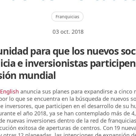
Franquicias
03 oct. 2018
nidad para que los nuevos soc
icia e inversionistas participen
sión mundial
 English
anuncia sus planes para expandirse a cinco 
or lo que se encuentra en la búsqueda de nuevos so
 e inversores, que participen en el desarrollo de su h
rante el año 2018, ya se han contemplado más de 4,
de nuevas inversiones dentro de la red de franquicia
cución exitosa de aperturas de centros. Con 19 nuev
y otras 12 planeadas, las intenciones de expansión d