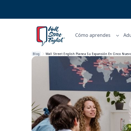
Cómo aprendes
Adu
Blog
Wall Street English Planea Su Expansión En Cinco Nue