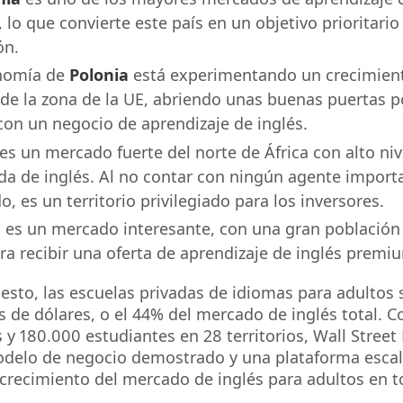
 lo que convierte este país en un objetivo prioritario
ón.
nomía de
Polonia
está experimentando un crecimient
de la zona de la UE, abriendo unas buenas puertas p
con un negocio de aprendizaje de inglés.
es un mercado fuerte del norte de África con alto niv
 de inglés. Al no contar con ningún agente importa
, es un territorio privilegiado para los inversores.
n
es un mercado interesante, con una gran población
ara recibir una oferta de aprendizaje de inglés premi
 esto, las escuelas privadas de idiomas para adultos
s de dólares, o el 44% del mercado de inglés total. 
 y 180.000 estudiantes en 28 territorios, Wall Street
odelo de negocio demostrado y una plataforma escal
 crecimiento del mercado de inglés para adultos en t