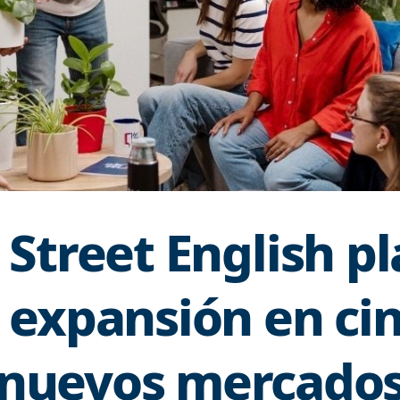
 Street English p
 expansión en ci
nuevos mercado