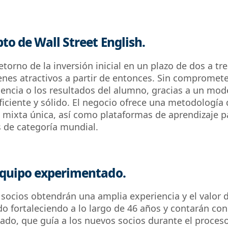
pto de Wall Street English.
etorno de la inversión inicial en un plazo de dos a tr
es atractivos a partir de entonces. Sin comprometer
iencia o los resultados del alumno, gracias a un mod
ficiente y sólido. El negocio ofrece una metodología 
 mixta única, así como plataformas de aprendizaje p
 de categoría mundial.
equipo experimentado.
socios obtendrán una amplia experiencia y el valor d
do fortaleciendo a lo largo de 46 años y contarán co
do, que guía a los nuevos socios durante el proces