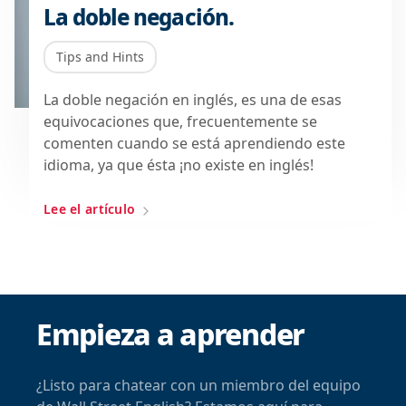
La doble negación.
Tips and Hints
La doble negación en inglés, es una de esas
equivocaciones que, frecuentemente se
comenten cuando se está aprendiendo este
idioma, ya que ésta ¡no existe en inglés!
Lee el artículo
Empieza a aprender
¿Listo para chatear con un miembro del equipo