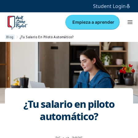
Student Login
Empieza a aprender
Blog
¿Tu Salario En Piloto Automático?
¿Tu salario en piloto
automático?