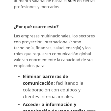
aumento salarial de hasta el
80%
en ciertas
profesiones y mercados.
¿Por qué ocurre esto?
Las empresas multinacionales, los sectores
con proyección internacional (como
tecnología, finanzas, salud, energía) y los
roles que requieren comunicación global
valoran enormemente la capacidad de sus
empleados para:
Eliminar barreras de
comunicación:
facilitando la
colaboración con equipos y
clientes internacionales.
Acceder a información y
capacitación de vanguardia:
gran