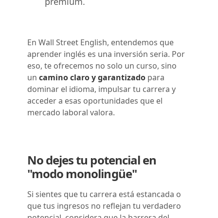
premium.
En Wall Street English, entendemos que
aprender inglés es una inversión seria. Por
eso, te ofrecemos no solo un curso, sino
un
camino claro y garantizado
para
dominar el idioma, impulsar tu carrera y
acceder a esas oportunidades que el
mercado laboral valora.
No dejes tu potencial en
"modo monolingüe"
Si sientes que tu carrera está estancada o
que tus ingresos no reflejan tu verdadero
potencial, considera que la barrera del