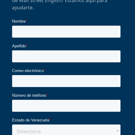
de Wall Street English? Estamos aquí para
ayudarte.