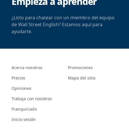
Empieza a aprender
¿Listo para chatear con un miembro del equipo
de Wall Street English? Estamos aquí para
ayudarte.
Acerca nosotros
Promociones
Precios
Mapa del sitio
Opiniones
Trabaja con nosotros
Franquiciado
Inicio sesión