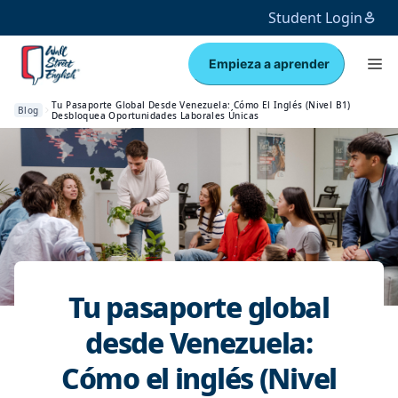
Student Login
Empieza a aprender
Tu Pasaporte Global Desde Venezuela: Cómo El Inglés (Nivel B1)
Blog
Desbloquea Oportunidades Laborales Únicas
Tu pasaporte global
desde Venezuela:
Cómo el inglés (Nivel