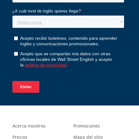
Acerca nosotros
Promociones
Precios
Mapa del sitio