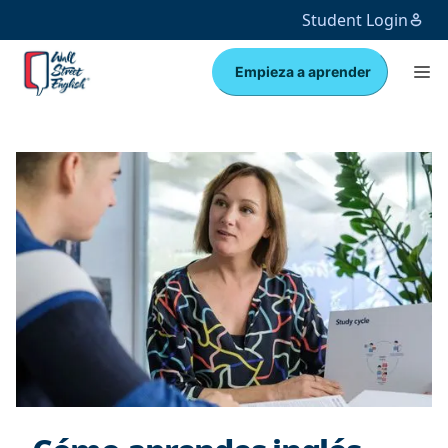
Student Login
Empieza a aprender